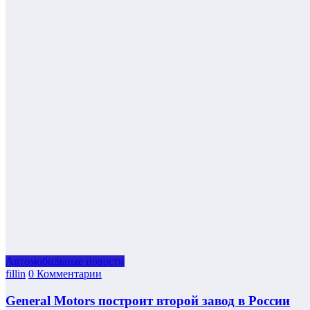
Автомобильные новости
fillin
0 Комментарии
General Motors построит второй завод в России