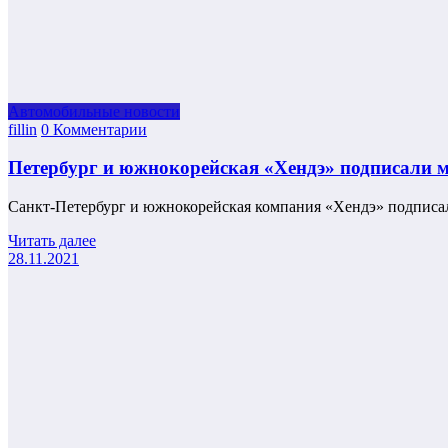
Автомобильные новости
fillin
0 Комментарии
Петербург и южнокорейская «Хендэ» подписали м
Санкт-Петербург и южнокорейская компания «Хендэ» подписал
Читать далее
28.11.2021