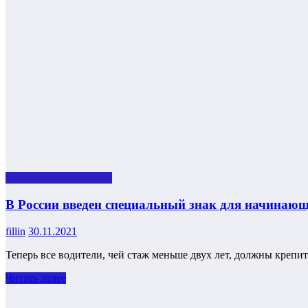
Важное для водителей
В России введен специальный знак для начинающ
fillin
30.11.2021
Теперь все водители, чей стаж меньше двух лет, должны креп
Читать далее