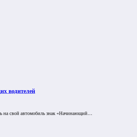
их водителей
ить на свой автомобиль знак «Начинающий…