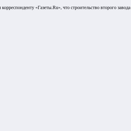
л корреспонденту «Газеты.Ru», что строительство второго завод