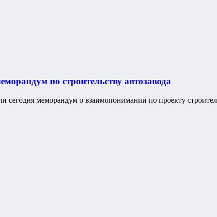
еморандум по строительству автозавода
и сегодня меморандум о взаимопонимании по проекту строител