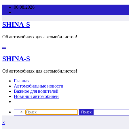
Перейти
06.08.2026
к
содержимому
SHINA-S
Об автомобилях для автомобилистов!
SHINA-S
Об автомобилях для автомобилистов!
Главная
Автомобильные новости
Важное для водителей
Новинки автомобилей
×