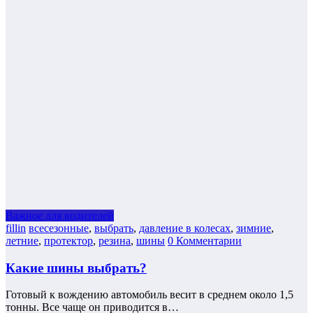
Важное для водителей
fillin
всесезонные
,
выбрать
,
давление в колесах
,
зимние
,
летние
,
протектор
,
резина
,
шины
0 Комментарии
Какие шины выбрать?
Готовый к вождению автомобиль весит в среднем около 1,5
тонны. Все чаще он приводится в…