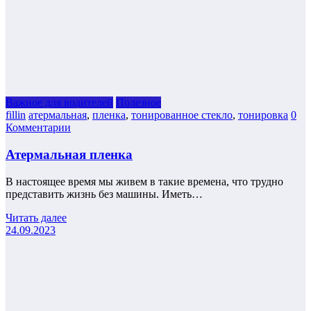
Важное для водителей
Полезнoe
fillin
атермальная
,
пленка
,
тонированное стекло
,
тонировка
0
Комментарии
Атермальная пленка
В настоящее время мы живем в такие времена, что трудно
представить жизнь без машины. Иметь…
Читать далее
24.09.2023