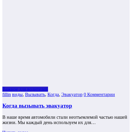
Важное для водителей
fillin
виды
,
Вызывать
,
Когда
,
Эвакуатор
0 Комментарии
Когда вызывать эвакуатор
В наше время автомобили стали неотъемлемой частью нашей
жизни. Мы каждый день используем их для…