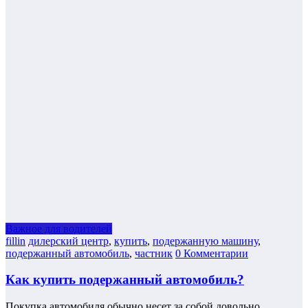
Важное для водителей
fillin
дилерский центр
,
купить
,
подержанную машину
,
подержанный автомобиль
,
частник
0 Комментарии
Как купить подержанный автомобиль?
Покупка автомобиля обычно несет за собой довольно