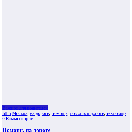
Важное для водителей
fillin
Москва
,
на дороге
,
помощь
,
помощь в дороге
,
техпомщь
0 Комментарии
Помощь на дороге