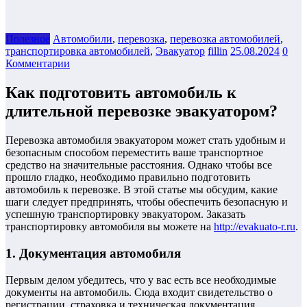
Полезнoe
Автомобили
,
перевозка
,
перевозка автомобилей
,
транспортировка автомобилей
,
Эвакуатор
fillin
25.08.2024
0
Комментарии
Как подготовить автомобиль к
длительной перевозке эвакуатором?
Перевозка автомобиля эвакуатором может стать удобным и
безопасным способом переместить ваше транспортное
средство на значительные расстояния. Однако чтобы все
прошло гладко, необходимо правильно подготовить
автомобиль к перевозке. В этой статье мы обсудим, какие
шаги следует предпринять, чтобы обеспечить безопасную и
успешную транспортировку эвакуатором. Заказать
транспортировку автомобиля вы можете на
http://evakuato-r.ru
.
1. Документация автомобиля
Первым делом убедитесь, что у вас есть все необходимые
документы на автомобиль. Сюда входит свидетельство о
регистрации, страховка и техническая документация.