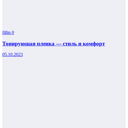
fillin
0
Тонирующая пленка — стиль и комфорт
05.10.2023