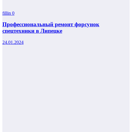
fillin
0
Профессиональный ремонт форсунок
спецтехники в Липецке
24.01.2024