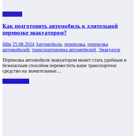
Полезнoe
Как подготовить автомобиль к длительной
перевозке эвакуатором?
fillin
25.08.2024
Автомобили
,
перевозка
,
перевозка
автомобилей
,
транспортировка автомобилей
,
Эвакуатор
Перевозка автомобиля эвакуатором может стать удобным и
безопасным способом переместить ваше транспортное
средство на значительные…
Читать далее