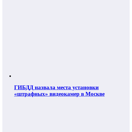
ГИБДД назвала места установки
«штрафных» видеокамер в Москве