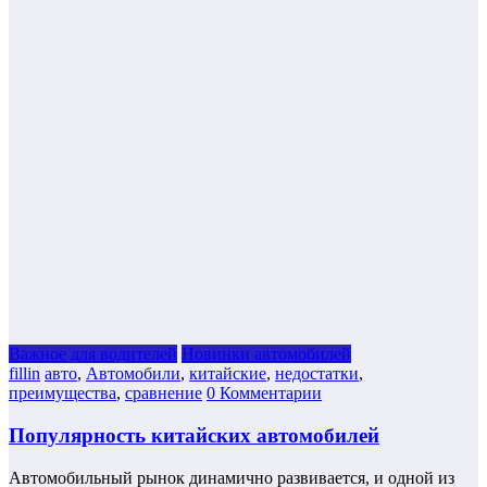
Важное для водителей
Новинки автомобилей
fillin
авто
,
Автомобили
,
китайские
,
недостатки
,
преимущества
,
сравнение
0 Комментарии
Популярность китайских автомобилей
Автомобильный рынок динамично развивается, и одной из