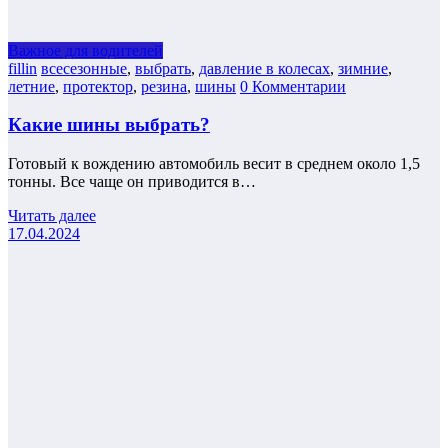
Важное для водителей
fillin
всесезонные
,
выбрать
,
давление в колесах
,
зимние
,
летние
,
протектор
,
резина
,
шины
0 Комментарии
Какие шины выбрать?
Готовый к вождению автомобиль весит в среднем около 1,5
тонны. Все чаще он приводится в…
Читать далее
17.04.2024