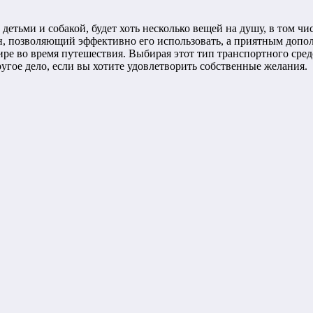
 детьми и собакой, будет хоть несколько вещей на душу, в том ч
н, позволяющий эффективно его использовать, а приятным доп
ре во время путешествия. Выбирая этот тип транспортного средс
угое дело, если вы хотите удовлетворить собственные желания.