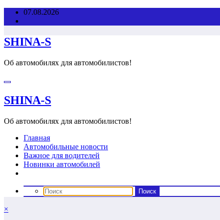
Перейти
07.08.2026
к
содержимому
SHINA-S
Об автомобилях для автомобилистов!
SHINA-S
Об автомобилях для автомобилистов!
Главная
Автомобильные новости
Важное для водителей
Новинки автомобилей
×