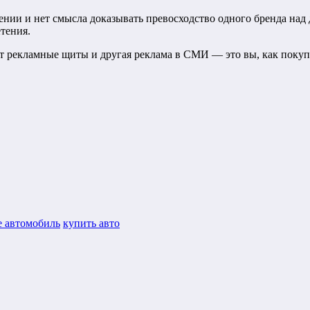
нии и нет смысла доказывать превосходство одного бренда над 
тения.
ают рекламные щиты и другая реклама в СМИ — это вы, как покупа
е автомобиль
купить авто