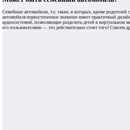
Семейные автомобили, т.е. такие, в которых, кроме родителей с
автомобиля первостепенное значение имеет практичный дизай
аудиосистемой, позволяющие разделить детей в виртуальном ми
его пользователями — это действительно стоит того! Совсем др