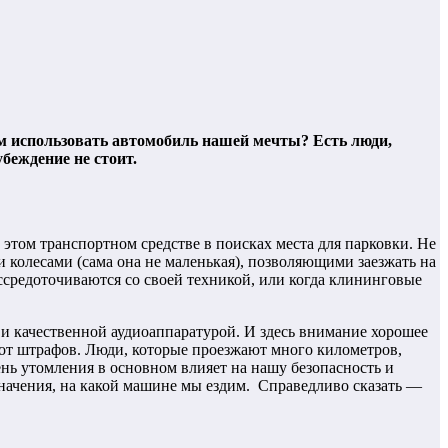
ем использовать автомобиль нашей мечты? Есть люди,
 убеждение не стоит.
 этом транспортном средстве в поисках места для парковки. Не
колесами (сама она не маленькая), позволяющими заезжать на
ссредоточиваются со своей техникой, или когда клининговые
и качественной аудиоаппаратурой. И здесь внимание хорошее
 от штрафов. Люди, которые проезжают много километров,
нь утомления в основном влияет на нашу безопасность и
 значения, на какой машине мы ездим. Справедливо сказать —