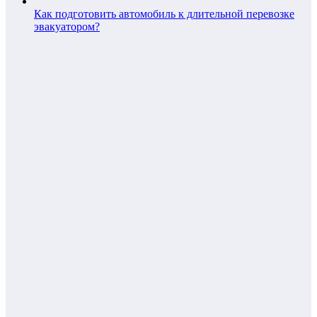
Как подготовить автомобиль к длительной перевозке
эвакуатором?