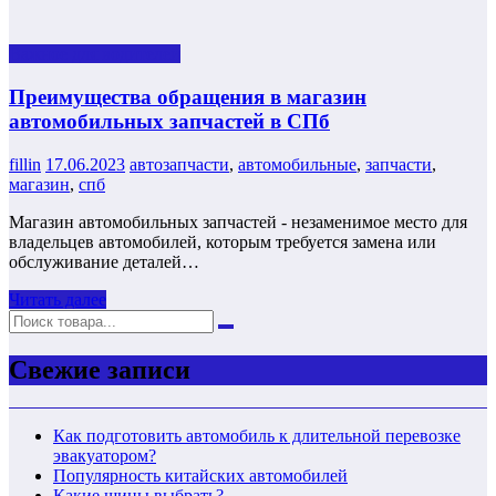
Важное для водителей
Преимущества обращения в магазин
автомобильных запчастей в СПб
fillin
17.06.2023
автозапчасти
,
автомобильные
,
запчасти
,
магазин
,
спб
Магазин автомобильных запчастей - незаменимое место для
владельцев автомобилей, которым требуется замена или
обслуживание деталей…
Читать далее
Свежие записи
Как подготовить автомобиль к длительной перевозке
эвакуатором?
Популярность китайских автомобилей
Какие шины выбрать?