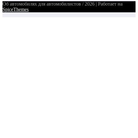
Об автомобилях для автомобилистов / 2026 | Работает на
SpiceThemes