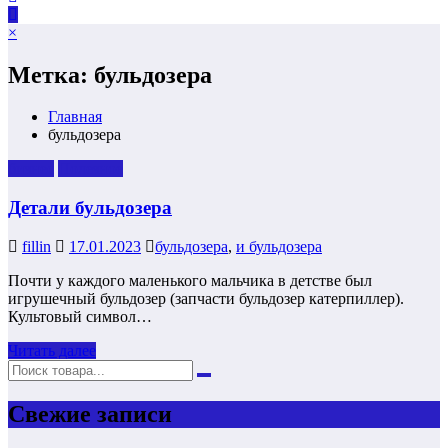
×
Метка: бульдозера
Главная
бульдозера
бизнес
Полезнoe
Детали бульдозера
fillin
17.01.2023
бульдозера
,
и бульдозера
Почти у каждого маленького мальчика в детстве был
игрушечный бульдозер (запчасти бульдозер катерпиллер).
Культовый символ…
Читать далее
Свежие записи