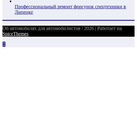
Профессиональный ремонт форсунок спецтехники в
Липецке
Об автомобилях для автомобилистов / 2026 | Работает на
SpiceThemes