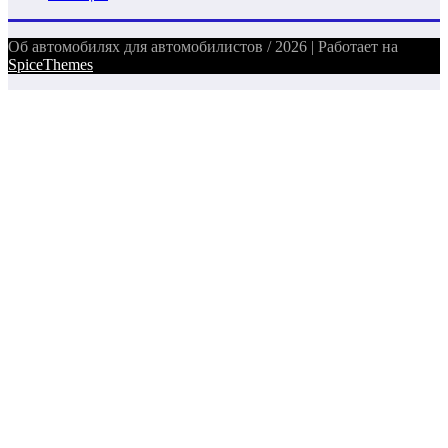
Об автомобилях для автомобилистов / 2026 | Работает на
SpiceThemes