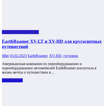
Новинки автомобилей
EarthRoamer XV-LT и XV-HD для кругосветных
путешествий
fillin
03.02.2023
EarthRoamer
,
XV-HD
,
грузовик
Американская компания по переоборудованию и
переоборудованию автомобилей EarthRoamer воплотила в
жизнь мечты о путешествии в…
Читать далее