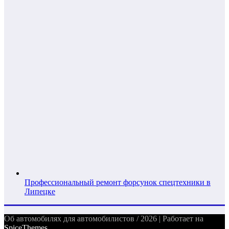
Профессиональный ремонт форсунок спецтехники в
Липецке
Об автомобилях для автомобилистов / 2026 | Работает на
SpiceThemes