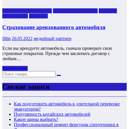
Автомобильные новости
Важное для водителей
Новинки
автомобилей
Полезнoe
Страхование арендованного автомобиля
fillin
26.05.2022
медийный партнер
Если вы арендуете автомобиль, сначала проверьте свои
страховые покрытия. Прежде чем заключать договор с
любым…
Читать далее
Свежие записи
Как подготовить автомобиль к длительной перевозке
эвакуатором?
Популярность китайских автомобилей
Какие шины выбрать?
Профессиональный ремонт форсунок спецтехники в