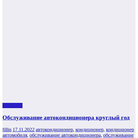
Полезнoe
Обслуживание автокондиционера круглый год
fillin
17.11.2022
автокондиционер
,
кондиционер
,
кондиционер
автомобиля
,
обслуживание автокондиционера
,
обслуживание