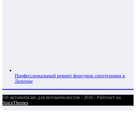
Профессиональный ремонт форсунок спецтехники в
Липецке
Об автомобилях для автомобилистов / 2026 | Работает на
SpiceThemes