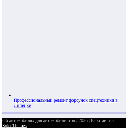
Профессиональный ремонт форсунок спецтехники в
Липецке
Об автомобилях для автомобилистов / 2026 | Работает на
SpiceThemes