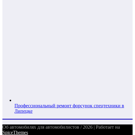
Профессиональный ремонт форсунок спецтехники в
Липецке
Об автомобилях для автомобилистов / 2026 | Работает на
SpiceThemes