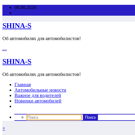
Перейти
08.08.2026
к
содержимому
SHINA-S
Об автомобилях для автомобилистов!
SHINA-S
Об автомобилях для автомобилистов!
Главная
Автомобильные новости
Важное для водителей
Новинки автомобилей
×