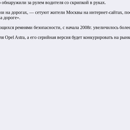
 обнаружили за рулем водителя со скрипкой в руках.
ии на дорогах, — сетуют жители Москвы на интернет-сайтах, п
а дороге».
ющихся ремнями безопасности, с начала 2008г. увеличилось более
 Opel Astra, а его серийная версия будет конкурировать на рын