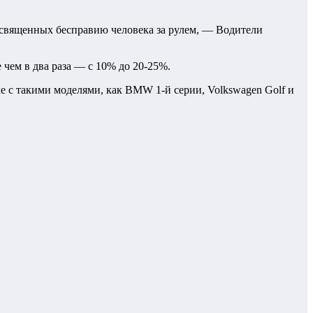
освященных бесправию человека за рулем, — Водители
 чем в два раза — с 10% до 20-25%.
ке с такими моделями, как BMW 1-й серии, Volkswagen Golf и