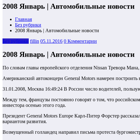
2008 Январь | Автомобильные новости
Главная
Без рубрики
2008 Январь | Автомобильные новости
Без рубрики
fillin
05.11.2016
0 Комментарии
2008 Январь | Автомобильные новости
По словам главы европейского отделения Nissan Тревора Мана
Американский автоконцерн General Motors намерен построить в
31.01.2008, Москва 16:49:24 В России число водителей, пользу
Между тем, французы постоянно говорят о том, что российском
инвестора осенью этого года.
Президент General Motors Europe Карл-Питер Форстер рассказа
вариантом развития.
Возмущенный голландец направил письма протеста бургомистр