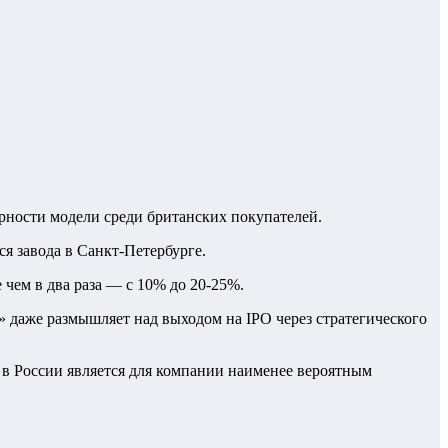
рности модели среди британских покупателей.
я завода в Санкт-Петербурге.
 чем в два раза — с 10% до 20-25%.
» даже размышляет над выходом на IPO через стратегического
а в России является для компании наименее вероятным