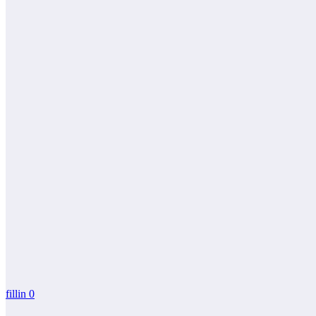
fillin
0