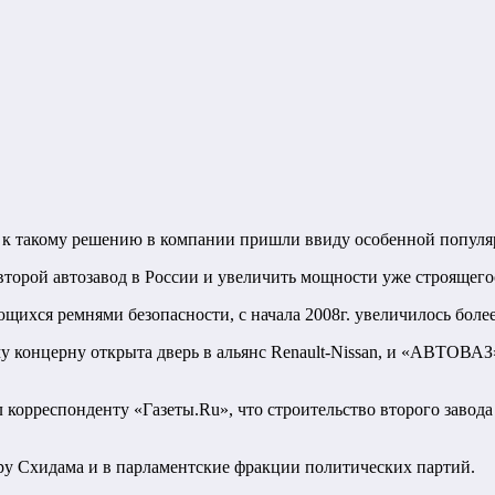
, к такому решению в компании пришли ввиду особенной популя
торой автозавод в России и увеличить мощности уже строящегос
ющихся ремнями безопасности, с начала 2008г. увеличилось более
у концерну открыта дверь в альянс Renault-Nissan, и «АВТОВАЗ
л корреспонденту «Газеты.Ru», что строительство второго завод
у Схидама и в парламентские фракции политических партий.