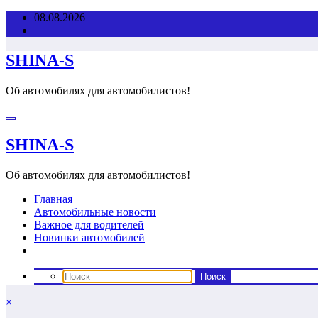
Перейти
08.08.2026
к
содержимому
SHINA-S
Об автомобилях для автомобилистов!
SHINA-S
Об автомобилях для автомобилистов!
Главная
Автомобильные новости
Важное для водителей
Новинки автомобилей
×