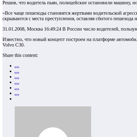
Решив, что водитель пьян, полицейские остановили машину, но
«Все чаще пешеходы становятся жертвами водительской агресс
скрываются с места преступления, оставляя сбитого пешехода н
31.01.2008, Москва 16:49:24 В России число водителей, пользу
Известно, что новый концепт построен на платформе автомобиля
Volvo C30.
Share this content: