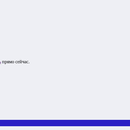
ь
прямо сейчас.