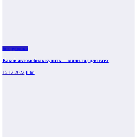
Без рубрики
Какой автомобиль купить — мини-гид для всех
15.12.2022
fillin