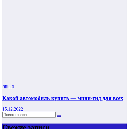
fillin
0
Какой автомобиль купить — мини-гид для всех
15.12.2022
Свежие записи