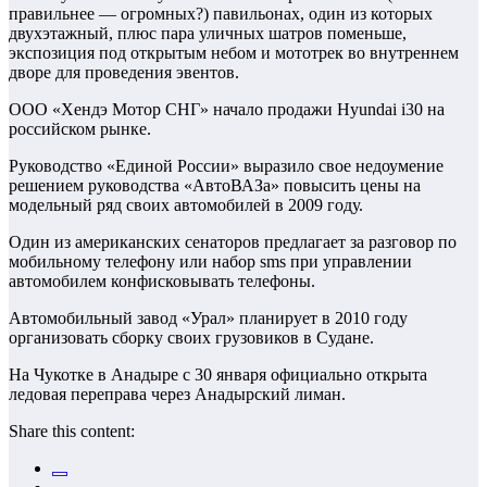
правильнее — огромных?) павильонах, один из которых
двухэтажный, плюс пара уличных шатров поменьше,
экспозиция под открытым небом и мототрек во внутреннем
дворе для проведения эвентов.
ООО «Хендэ Мотор СНГ» начало продажи Hyundai i30 на
российском рынке.
Руководство «Единой России» выразило свое недоумение
решением руководства «АвтоВАЗа» повысить цены на
модельный ряд своих автомобилей в 2009 году.
Один из американских сенаторов предлагает за разговор по
мобильному телефону или набор sms при управлении
автомобилем конфисковывать телефоны.
Автомобильный завод «Урал» планирует в 2010 году
организовать сборку своих грузовиков в Судане.
На Чукотке в Анадыре с 30 января официально открыта
ледовая переправа через Анадырский лиман.
Share this content: