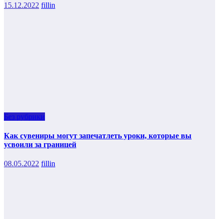
15.12.2022
fillin
Без рубрики
Как сувениры могут запечатлеть уроки, которые вы
усвоили за границей
08.05.2022
fillin