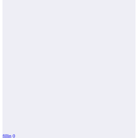
fillin
0