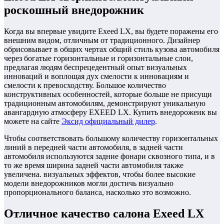
роскошный внедорожник
Когда вы впервые увидите Exeed LX, вы будете поражены его
внешним видом, отличным от традиционного. Дизайнер
обрисовывает в общих чертах общий стиль кузова автомобиля
через богатые горизонтальные и горизонтальные слои,
предлагая людям беспрецедентный опыт визуальных
инноваций и воплощая дух смелости к инновациям и
смелости к превосходству. Большое количество
конструктивных особенностей, которые больше не присущи
традиционным автомобилям, демонстрируют уникальную
авангардную атмосферу EXEED LX. Купить внедорожеик вы
можете на сайте
Эксид официальный дилер
.
Чтобы соответствовать большому количеству горизонтальных
линий в передней части автомобиля, в задней части
автомобиля используются задние фонари сквозного типа, и в
то же время ширина задней части автомобиля также
увеличена. визуальных эффектов, чтобы более высокие
модели внедорожников могли достичь визуально
пропорционального баланса, насколько это возможно.
Отличное качество салона Exeed LX