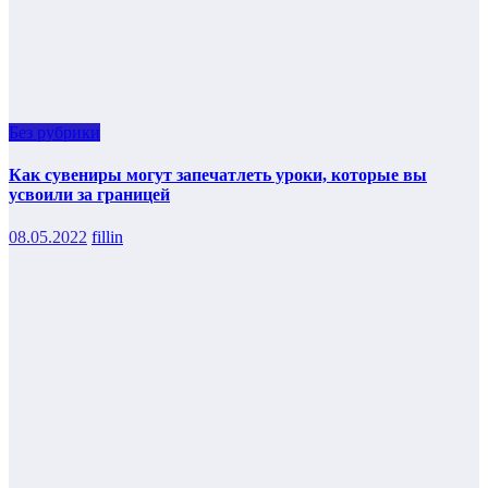
Без рубрики
Как сувениры могут запечатлеть уроки, которые вы
усвоили за границей
08.05.2022
fillin