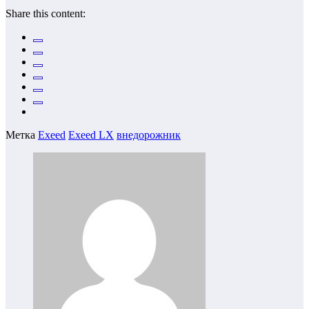
Share this content:
Метка
Exeed
Exeed LX
внедорожник