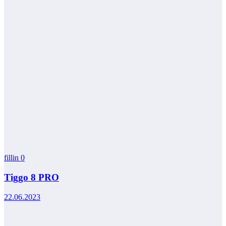
fillin
0
Tiggo 8 PRO
22.06.2023