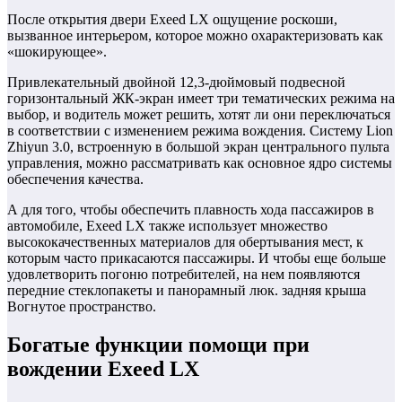
После открытия двери Exeed LX ощущение роскоши,
вызванное интерьером, которое можно охарактеризовать как
«шокирующее».
Привлекательный двойной 12,3-дюймовый подвесной
горизонтальный ЖК-экран имеет три тематических режима на
выбор, и водитель может решить, хотят ли они переключаться
в соответствии с изменением режима вождения. Систему Lion
Zhiyun 3.0, встроенную в большой экран центрального пульта
управления, можно рассматривать как основное ядро ​​системы
обеспечения качества.
А для того, чтобы обеспечить плавность хода пассажиров в
автомобиле, Exeed LX также использует множество
высококачественных материалов для обертывания мест, к
которым часто прикасаются пассажиры. И чтобы еще больше
удовлетворить погоню потребителей, на нем появляются
передние стеклопакеты и панорамный люк. задняя крыша
Вогнутое пространство.
Богатые функции помощи при
вождении Exeed LX