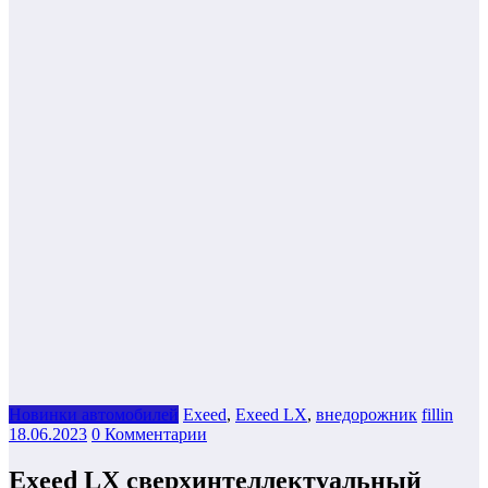
Новинки автомобилей
Exeed
,
Exeed LX
,
внедорожник
fillin
18.06.2023
0 Комментарии
Exeed LX сверхинтеллектуальный