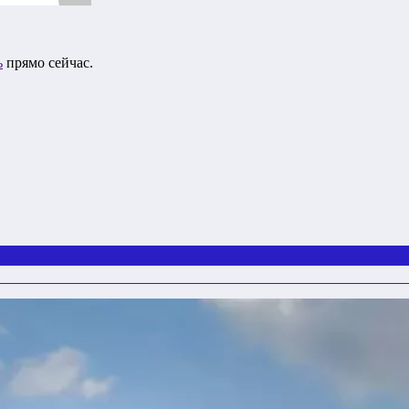
ь
прямо сейчас.