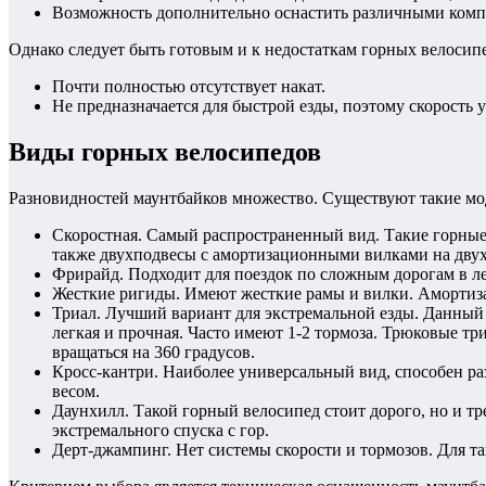
Возможность дополнительно оснастить различными комп
Однако следует быть готовым и к недостаткам горных велосип
Почти полностью отсутствует накат.
Не предназначается для быстрой езды, поэтому скорость 
Виды горных велосипедов
Разновидностей маунтбайков множество. Существуют такие мо
Скоростная. Самый распространенный вид. Такие горные 
также двухподвесы с амортизационными вилками на двух 
Фрирайд. Подходит для поездок по сложным дорогам в ле
Жесткие ригиды. Имеют жесткие рамы и вилки. Амортиза
Триал. Лучший вариант для экстремальной езды. Данный 
легкая и прочная. Часто имеют 1-2 тормоза. Трюковые тр
вращаться на 360 градусов.
Кросс-кантри. Наиболее универсальный вид, способен р
весом.
Даунхилл. Такой горный велосипед стоит дорого, но и тр
экстремального спуска с гор.
Дерт-джампинг. Нет системы скорости и тормозов. Для т