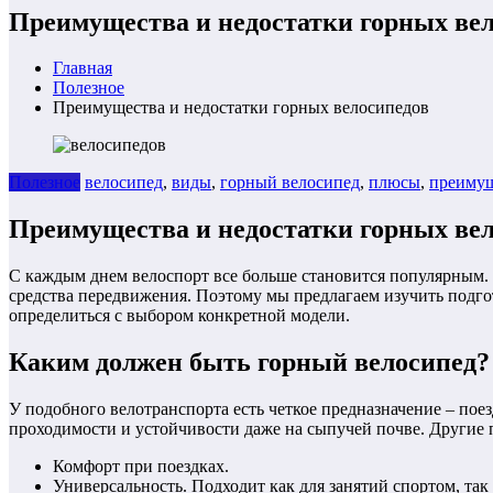
Преимущества и недостатки горных ве
Главная
Полезнoe
Преимущества и недостатки горных велосипедов
Полезнoe
велосипед
,
виды
,
горный велосипед
,
плюсы
,
преимущ
Преимущества и недостатки горных ве
С каждым днем велоспорт все больше становится популярным.
средства передвижения. Поэтому мы предлагаем изучить подго
определиться с выбором конкретной модели.
Каким должен быть горный велосипед?
У подобного велотранспорта есть четкое предназначение – поез
проходимости и устойчивости даже на сыпучей почве. Другие
Комфорт при поездках.
Универсальность. Подходит как для занятий спортом, так