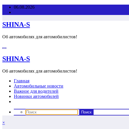
Перейти
06.08.2026
к
содержимому
SHINA-S
Об автомобилях для автомобилистов!
SHINA-S
Об автомобилях для автомобилистов!
Главная
Автомобильные новости
Важное для водителей
Новинки автомобилей
×