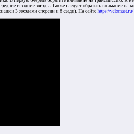
йка. В первую очередь обратите внимание на трансмиссию. К не
 передние и задние звезды. Также следует обратить внимание на
снащен 3 звездами спереди и 8 сзади). На сайте
https://velomast.ru/