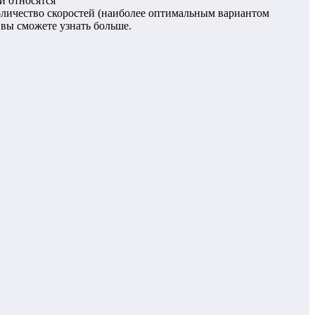
й относятся
 количество скоростей (наиболее оптимальным вариантом
вы сможете узнать больше.