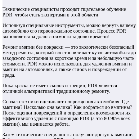
Технические специалисты проходят тщательное обучение
PDR, чтобы стать экспертами в этой области.
Используя специальные инструменты, можно вернуть вашему
автомобилю его первоначальное состояние. Процесс PDR
выполняется за долю стоимости за долю времени!
Ремонт вмятин без покраски — это экологически безопасный
метод ремонта, который восстанавливает кузов автомобиля до
заводского состояния за короткое время и за небольшую часть
стоимости. PDR можно использовать для удаления вмятин и
вмятин на автомобилях, а также сгибов и повреждений от
града.
Пока краска не имеет сколов и трещин, PDR является
отличной альтернативой традиционному ремонту.
Сначала техники оценивают повреждения автомобиля. Где
вмятина? Насколько она велика? Как добраться до вмятины?
После оценки повреждений и определения возможности их
эффективного удаления с помощью PDR (а это 80-90% всех
вмятин), мы начинается работа.
Затем технические специалисты получают доступ к вмятине.